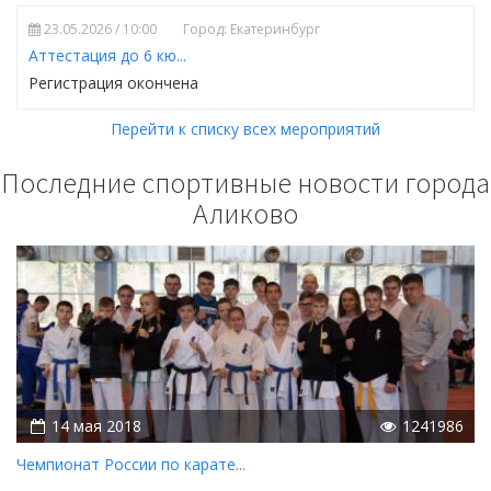
23.05.2026 / 10:00
Город: Екатеринбург
Аттестация до 6 кю...
Регистрация окончена
Перейти к списку всех мероприятий
Последние спортивные новости города
Аликово
14 мая 2018
1241986
Чемпионат России по карате...